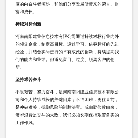
度的向奋斗者倾斜，和他们分享发展所带来的荣誉、财
富和成长。
持续对标创新
河南南阳建业信息技术有限公司通过持续对标行业内外
的领先企业，制定高目标。通过学习、借鉴标杆的先进
经验，并结合实际进行的卓有成效的创新，持续提高我
们的能力和业绩。但避免盲目、过度、脱离客户的创
新。
坚持艰苦奋斗
不畏艰苦，努力奋斗，是河南南阳建业信息技术有限公
司和个人持续成长的关键因素；不怕困难，勇往直前，
是冲破难关，抵御风险的制胜法宝。成由勤俭败由奢，
奢华浪费是奋斗的大敌，我们必须长期保持艰苦务实的
工作作风。