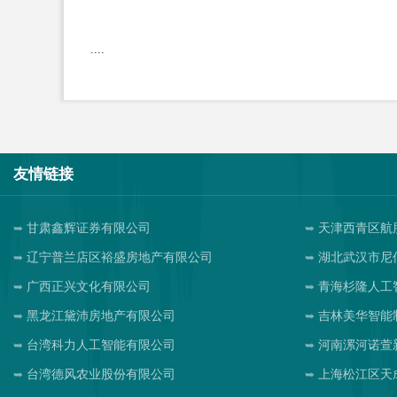
....
友情链接
甘肃鑫辉证券有限公司
天津西青区航
辽宁普兰店区裕盛房地产有限公司
湖北武汉市尼
广西正兴文化有限公司
青海杉隆人工
黑龙江黛沛房地产有限公司
吉林美华智能
台湾科力人工智能有限公司
河南漯河诺萱
台湾德风农业股份有限公司
上海松江区天